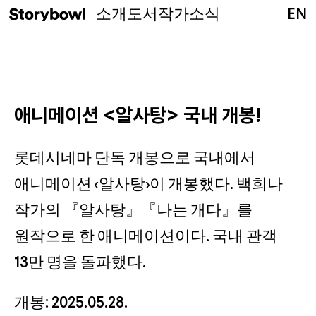
소개
도서
작가
소식
EN
애니메이션 <알사탕> 국내 개봉!
롯데시네마 단독 개봉으로 국내에서
애니메이션 <알사탕>이 개봉했다. 백희나
작가의 『알사탕』『나는 개다』를
원작으로 한 애니메이션이다. 국내 관객
13만 명을 돌파했다.
개봉: 2025.05.28.