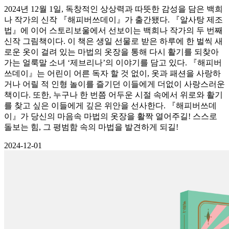
2024년 12월 1일, 독창적인 상상력과 따뜻한 감성을 담은 백희
나 작가의 신작 『해피버쓰데이』가 출간됐다. 『알사탕 제조
법』에 이어 스토리보울에서 선보이는 백희나 작가의 두 번째
신작 그림책이다. 이 책은 생일 선물로 받은 하루에 한 벌씩 새
로운 옷이 걸려 있는 마법의 옷장을 통해 다시 활기를 되찾아
가는 얼룩말 소녀 ‘제브리나’의 이야기를 담고 있다. 『해피버
쓰데이』는 어린이 어른 독자 할 것 없이, 옷과 패션을 사랑하
거나 어릴 적 인형 놀이를 즐기던 이들에게 더없이 사랑스러운
책이다. 또한, 누구나 한 번쯤 어두운 시절 속에서 위로와 활기
를 찾고 싶은 이들에게 깊은 위안을 선사한다. 『해피버쓰데
이』가 당신의 마음속 마법의 옷장을 활짝 열어주길! 스스로
돌보는 힘, 그 평범함 속의 마법을 발견하게 되길!
2024-12-01