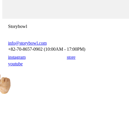
Storybowl
info@storybowl.com
+82-70-8657-0902 (10:00AM - 17:00PM)
instagram
store
youtube