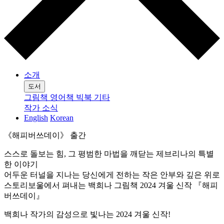
소개
도서
그림책
영어책
빅북
기타
작가
소식
English
Korean
《해피버쓰데이》 출간
스스로 돌보는 힘, 그 평범한 마법을 깨닫는 제브리나의 특별
한 이야기
어두운 터널을 지나는 당신에게 전하는 작은 안부와 깊은 위로
스토리보울에서 펴내는 백희나 그림책 2024 겨울 신작 『해피
버쓰데이』
백희나 작가의 감성으로 빛나는 2024 겨울 신작!